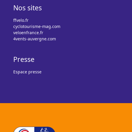
Nos sites
ffvelo.fr
cyclotourisme-mag.com
veloenfrance.fr
4vents-auvergne.com
Presse
Espace presse